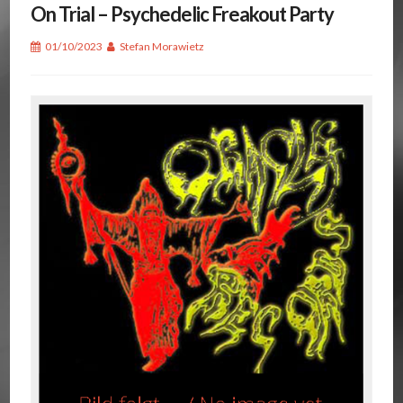
On Trial – Psychedelic Freakout Party
01/10/2023
Stefan Morawietz