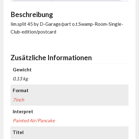
Beschreibung
lim.split 45 by D-Garage/part o.t.Swamp-Room-Single-
Club-edition/postcard
Zusätzliche Informationen
Gewicht
0,13 kg
Format
7inch
Interpret
Painted Air/Pancake
Titel