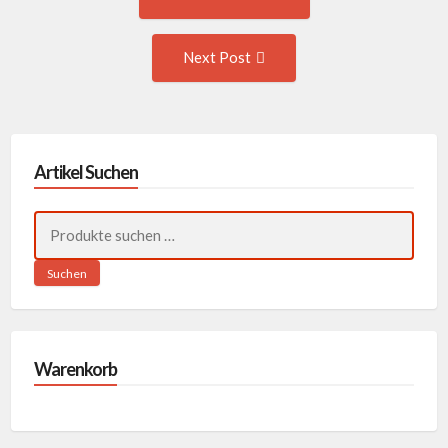
post:
navigation
Next
Next Post
Post:
Artikel Suchen
Suchen
nach:
Suchen
Warenkorb