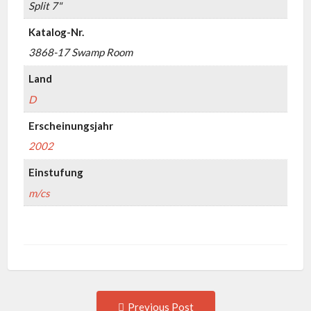
Split 7"
Katalog-Nr.
3868-17 Swamp Room
Land
D
Erscheinungsjahr
2002
Einstufung
m/cs
Post
Previous
Previous Post