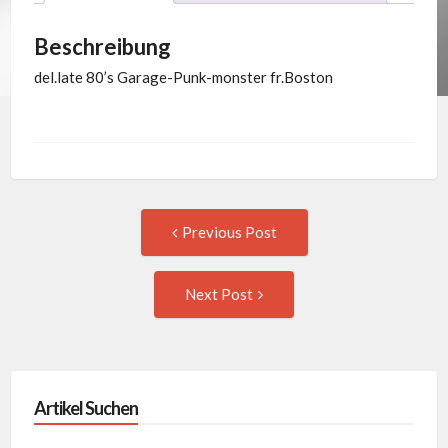
Beschreibung
del.late 80’s Garage-Punk-monster fr.Boston
Post
Previous
Previous Post
post:
navigation
Next
Next Post
Post:
Artikel Suchen