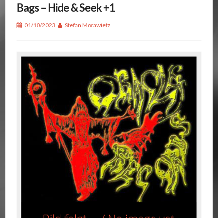
Bags – Hide & Seek +1
01/10/2023
Stefan Morawietz