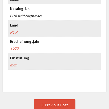
Katalog-Nr.
004 Acid Nightmare
Land
POR
Erscheinungsjahr
1977
Einstufung
m/m
Post
Previous
Previous Post
post: