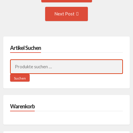
navigation
Next
Next Post
Post:
Artikel Suchen
Suchen
nach:
Suchen
Warenkorb