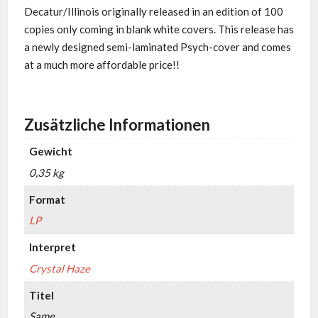
Decatur/Illinois originally released in an edition of 100
copies only coming in blank white covers. This release has
a newly designed semi-laminated Psych-cover and comes
at a much more affordable price!!
Zusätzliche Informationen
Gewicht
0,35 kg
Format
LP
Interpret
Crystal Haze
Titel
Same