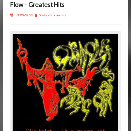
Flow – Greatest Hits
30/09/2023
Stefan Morawietz