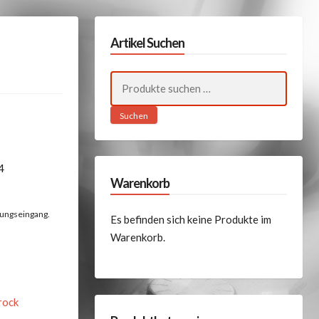
Artikel Suchen
Suchen
nach:
Suchen
4
Warenkorb
lungseingang.
Es befinden sich keine Produkte im
Warenkorb.
rock