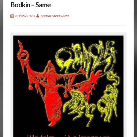
Bodkin – Same
30/09/2023
Stefan Morawietz