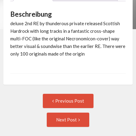
Beschreibung
deluxe 2nd RE by thunderous private released Scottish
Hardrock with long tracks in a fantastic cross-shape
multi-FOC (like the original Necronomicon-cover) way
better visual & soundwise than the earlier RE. There were
only 100 originals made of the origin
Post
Previous
Previous Post
post:
navigation
Next
Next Post
Post: