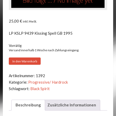
25,00
€
inkl. MwSt.
LP KSLP 9439 Kissing Spell GB 1995
Vorrätig
Versand innerhalb 1 Woche nach Zahlungseingang.
Black
In den Warenkorb
Spirit
-
Artikelnummer:
1392
Same
Kategorie:
Progressive/ Hardrock
Menge
Schlagwort:
Black Spirit
Beschreibung
Zusätzliche Informationen