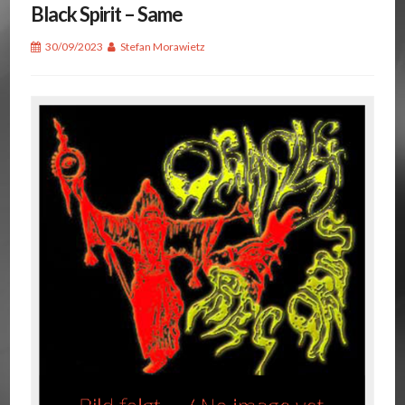
Black Spirit – Same
30/09/2023
Stefan Morawietz