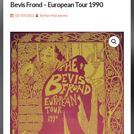
Bevis Frond – European Tour 1990
02/10/2023
Stefan Morawietz