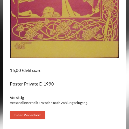
15,00
€
inkl. MwSt.
Poster Private D 1990
Vorrätig
Versand innerhalb 1 Woche nach Zahlungseingang.
Bevis
In den Warenkorb
Frond
-