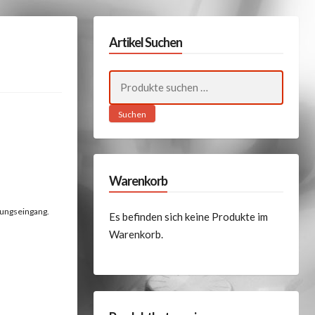
Artikel Suchen
Suchen
nach:
Suchen
Warenkorb
lungseingang.
Es befinden sich keine Produkte im
Warenkorb.