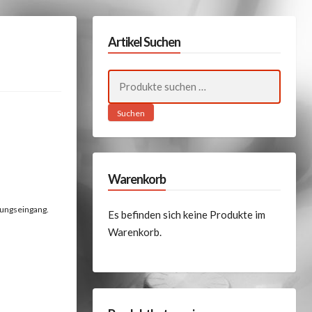
Artikel Suchen
Suchen
nach:
Suchen
Warenkorb
lungseingang.
Es befinden sich keine Produkte im
Warenkorb.