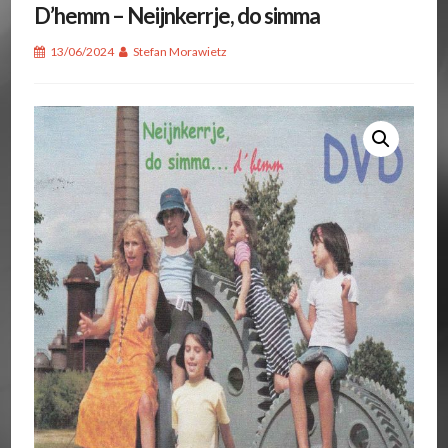
D’hemm – Neijnkerrje, do simma
13/06/2024
Stefan Morawietz