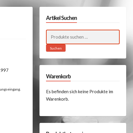
Artikel Suchen
Suchen
nach:
Suchen
1997
Warenkorb
lungseingang.
Es befinden sich keine Produkte im
Warenkorb.