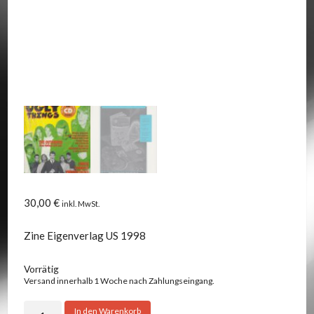
30,00
€
inkl. MwSt.
Zine Eigenverlag US 1998
Vorrätig
Versand innerhalb 1 Woche nach Zahlungseingang.
UGLY
In den Warenkorb