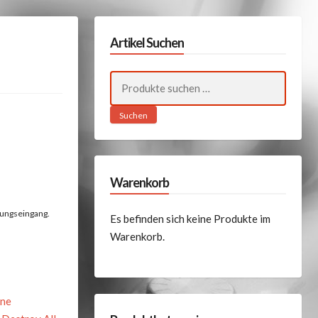
Artikel Suchen
Suchen
nach:
Suchen
Warenkorb
lungseingang.
Es befinden sich keine Produkte im
Warenkorb.
ine