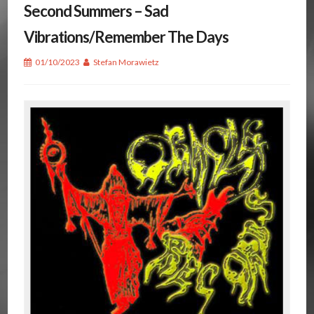
Second Summers – Sad
Vibrations/Remember The Days
01/10/2023
Stefan Morawietz