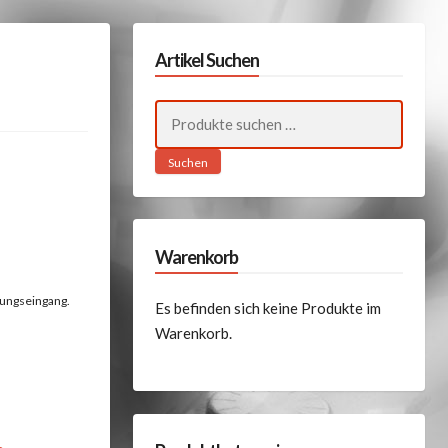
Artikel Suchen
Suchen
nach:
Suchen
Warenkorb
lungseingang.
Es befinden sich keine Produkte im
Warenkorb.