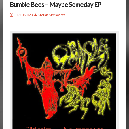
Bumble Bees – Maybe Someday EP
01/10/2023
Stefan Morawietz