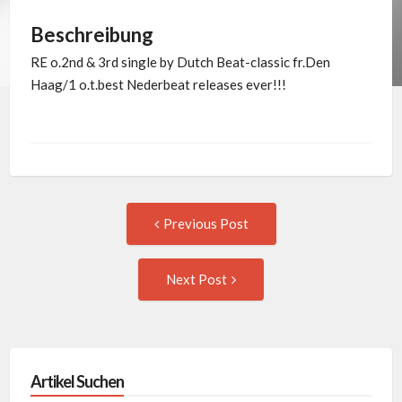
Beschreibung
RE o.2nd & 3rd single by Dutch Beat-classic fr.Den
Haag/1 o.t.best Nederbeat releases ever!!!
Post
Previous
Previous Post
post:
navigation
Next
Next Post
Post:
Artikel Suchen