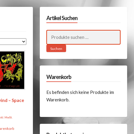
Artikel Suchen
Suchen
nach:
Suchen
Warenkorb
Es befinden sich keine Produkte im
Warenkorb.
ind – Space
nkl. MwSt.
arenkorb