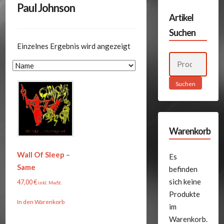
Paul Johnson
Artikel
Suchen
Einzelnes Ergebnis wird angezeigt
Suchen
nach:
Suchen
Warenkorb
Wall Of Sleep –
Es
Same
befinden
sich keine
47,00
€
inkl. MwSt.
Produkte
In den Warenkorb
im
Warenkorb.