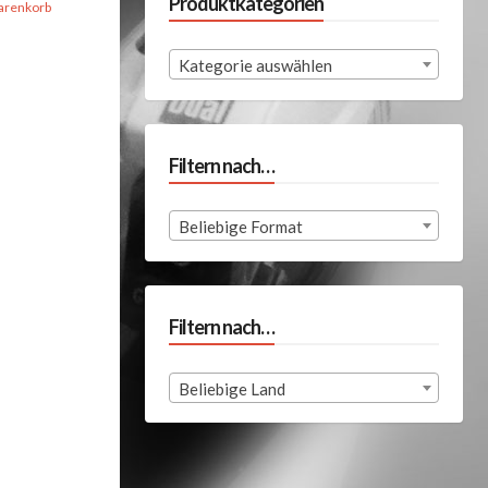
Produktkategorien
arenkorb
Kategorie auswählen
Filtern nach…
Beliebige Format
Filtern nach…
Beliebige Land