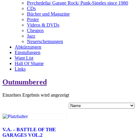
Psychedelia/ Garage Rock/ Punk-Singles since 1980
CDs
Bücher und Magazine
Poster
Videos & DVDs
Cheapos
Jazz
Neuerscheinungen
Abkürzungen
Einstufungen
Want List
Hall Of Shame
Links
Outnumbered
Einzelnes Ergebnis wird angezeigt
V.A. – BATTLE OF THE
GARAGES VOL.2