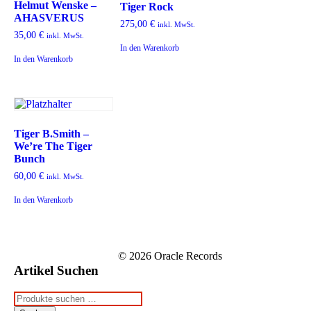
Helmut Wenske –
Tiger Rock
AHASVERUS
275,00
€
inkl. MwSt.
35,00
€
inkl. MwSt.
In den Warenkorb
In den Warenkorb
Tiger B.Smith –
We’re The Tiger
Bunch
60,00
€
inkl. MwSt.
In den Warenkorb
© 2026 Oracle Records
Artikel Suchen
Suchen
nach: