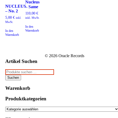
Nucleus
NUCLEUS
– Same
– No. 2
110,00
€
5,00
€
inkl.
inkl. MwSt.
MwSt.
In den
Warenkorb
In den
Warenkorb
© 2026 Oracle Records
Artikel Suchen
Suchen
nach:
Suchen
Warenkorb
Produktkategorien