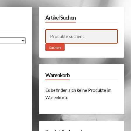
Artikel Suchen
Suchen
nach:
Suchen
Warenkorb
Es befinden sich keine Produkte im
Warenkorb.