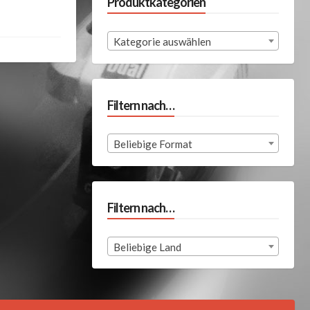
Produktkategorien
Kategorie auswählen
Filtern nach…
Beliebige Format
Filtern nach…
Beliebige Land