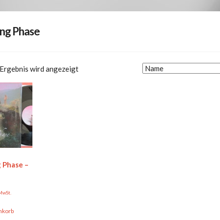
ng Phase
 Ergebnis wird angezeigt
 Phase –
 MwSt.
nkorb