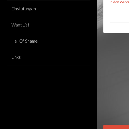
In den Ware
Einstufungen
Want List
Hall Of Shame
Links