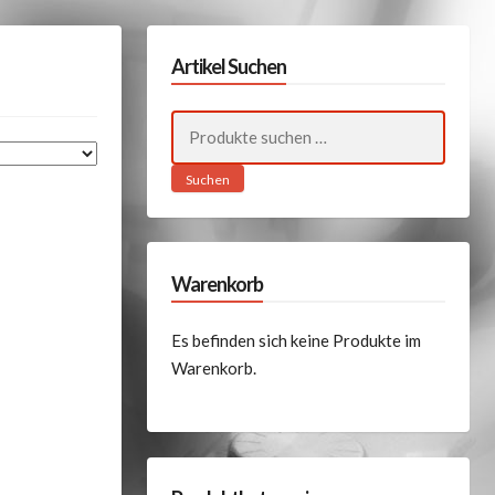
Artikel Suchen
Suchen
nach:
Suchen
Warenkorb
Es befinden sich keine Produkte im
Warenkorb.