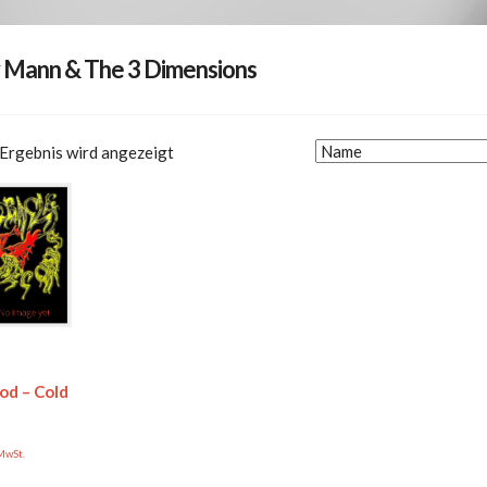
 Mann & The 3 Dimensions
 Ergebnis wird angezeigt
d – Cold
 MwSt.