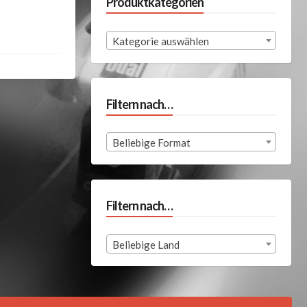
Produktkategorien
Kategorie auswählen
Filtern nach…
Beliebige Format
Filtern nach…
Beliebige Land