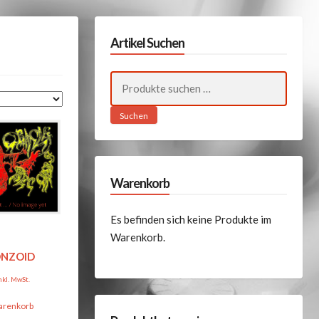
Artikel Suchen
Suchen
nach:
Suchen
Warenkorb
Es befinden sich keine Produkte im
Warenkorb.
NZOID
nkl. MwSt.
arenkorb