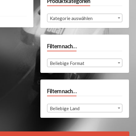
Produktkategorien
Kategorie auswählen
Filtern nach…
Beliebige Format
Filtern nach…
Beliebige Land