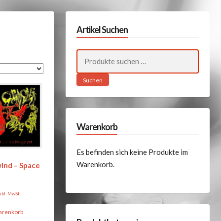
Artikel Suchen
Suchen
nach:
Suchen
Warenkorb
Es befinden sich keine Produkte im
Warenkorb.
ind – Space
nkl. MwSt.
arenkorb