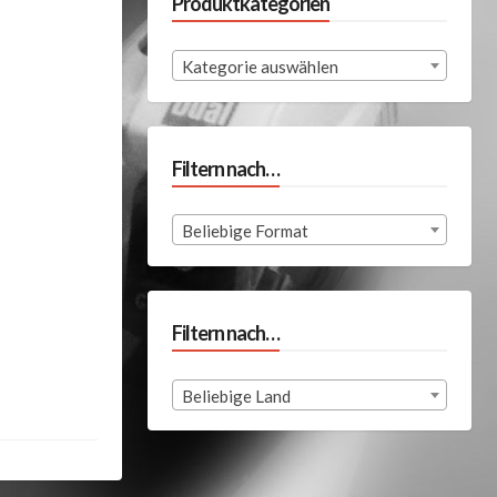
Produktkategorien
Kategorie auswählen
Filtern nach…
Beliebige Format
Filtern nach…
Beliebige Land