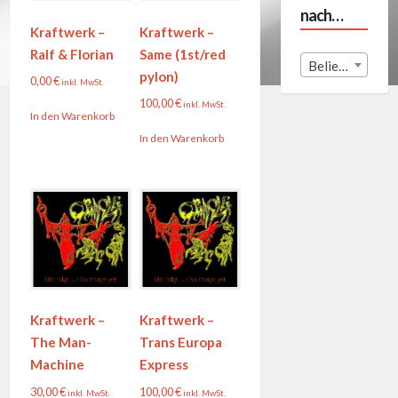
nach…
Kraftwerk –
Kraftwerk –
Ralf & Florian
Same (1st/red
Beliebige Land
pylon)
0,00
€
inkl. MwSt.
100,00
€
inkl. MwSt.
In den Warenkorb
In den Warenkorb
Kraftwerk –
Kraftwerk –
The Man-
Trans Europa
Machine
Express
30,00
€
100,00
€
inkl. MwSt.
inkl. MwSt.