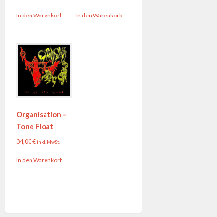
In den Warenkorb
In den Warenkorb
Organisation –
Tone Float
34,00
€
inkl. MwSt.
In den Warenkorb