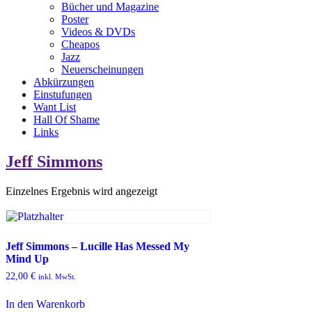
Bücher und Magazine
Poster
Videos & DVDs
Cheapos
Jazz
Neuerscheinungen
Abkürzungen
Einstufungen
Want List
Hall Of Shame
Links
Jeff Simmons
Einzelnes Ergebnis wird angezeigt
Jeff Simmons – Lucille Has Messed My
Mind Up
22,00
€
inkl. MwSt.
In den Warenkorb