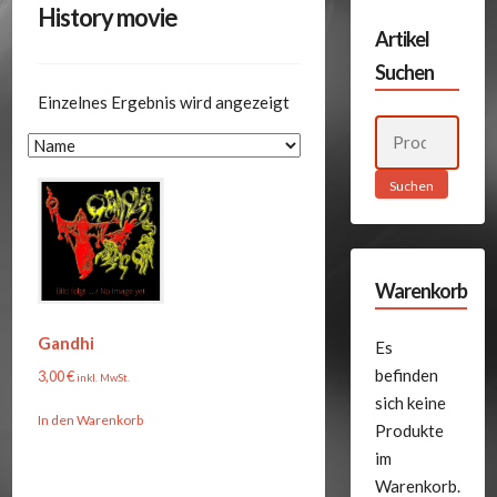
History movie
Artikel
Suchen
Einzelnes Ergebnis wird angezeigt
Suchen
nach:
Suchen
Warenkorb
Gandhi
Es
befinden
3,00
€
inkl. MwSt.
sich keine
In den Warenkorb
Produkte
im
Warenkorb.