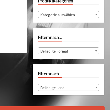
Produktkategorien
Kategorie auswählen
Filtern nach…
Beliebige Format
Filtern nach…
Beliebige Land