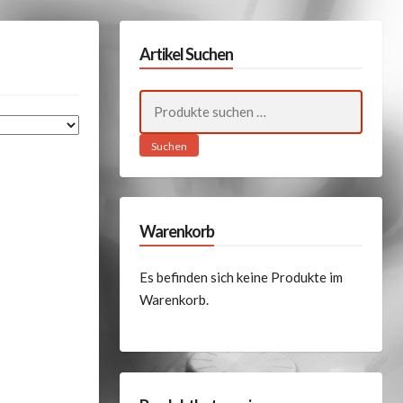
Artikel Suchen
Suchen
nach:
Suchen
Warenkorb
Es befinden sich keine Produkte im
Warenkorb.