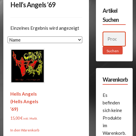
Hell’s Angels ’69
Artikel
Suchen
Einzelnes Ergebnis wird angezeigt
Suchen
nach:
Suchen
Warenkorb
Hells Angels
Es
(Hells Angels
befinden
’69)
sich keine
Produkte
15,00
€
inkl. MwSt.
im
In den Warenkorb
Warenkorb.