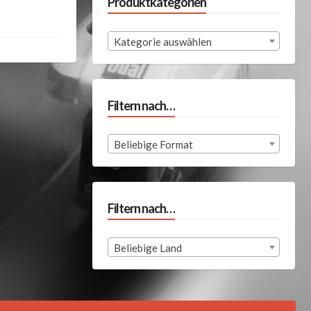
Produktkategorien
Kategorie auswählen
Filtern nach…
Beliebige Format
Filtern nach…
Beliebige Land