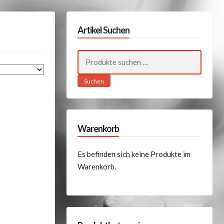
Artikel Suchen
Suchen
nach:
Suchen
Warenkorb
Es befinden sich keine Produkte im
Warenkorb.