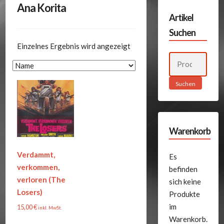
Ana Korita
Artikel
Suchen
Einzelnes Ergebnis wird angezeigt
Suchen
nach:
Suchen
Warenkorb
Verdammt,
Es
verkommen,
befinden
verloren (The
sich keine
Losers)
Produkte
im
15,00
€
inkl. MwSt.
Warenkorb.