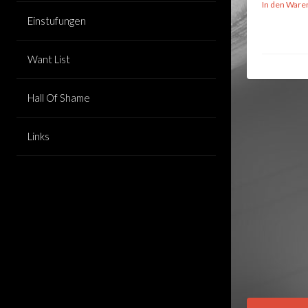
In den Ware
Einstufungen
Want List
Hall Of Shame
Links