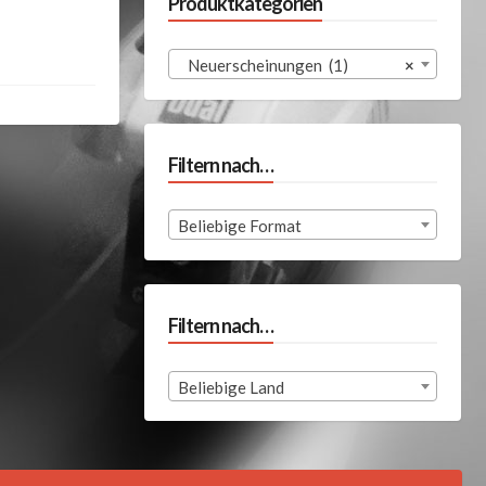
Produktkategorien
Neuerscheinungen (1)
×
Filtern nach…
Beliebige Format
Filtern nach…
Beliebige Land