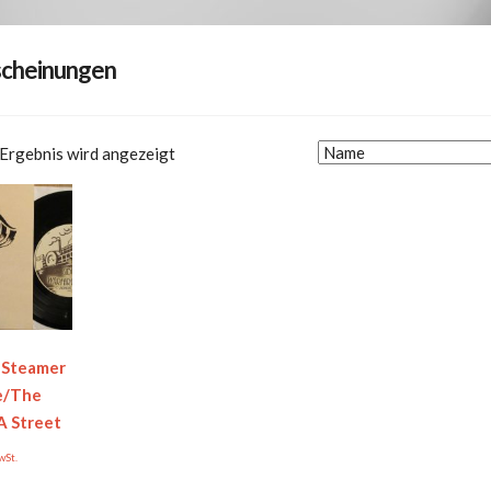
cheinungen
 Ergebnis wird angezeigt
 Steamer
e/The
A Street
wSt.