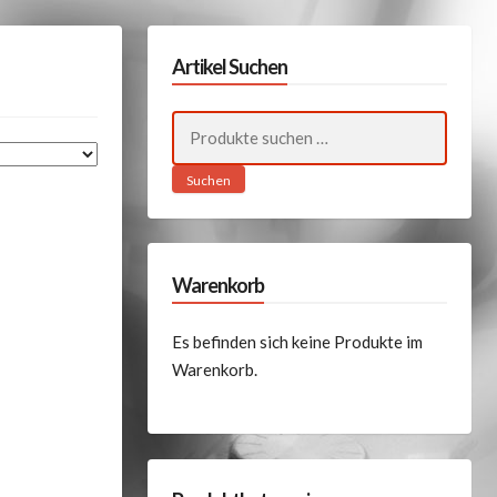
Artikel Suchen
Suchen
nach:
Suchen
Warenkorb
Es befinden sich keine Produkte im
Warenkorb.