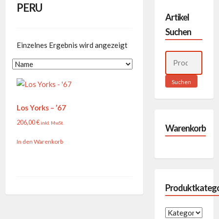
PERU
Artikel
Suchen
Einzelnes Ergebnis wird angezeigt
Suchen
nach:
Suchen
Los Yorks – ’67
206,00
€
inkl. MwSt.
Warenkorb
In den Warenkorb
Produktkatego