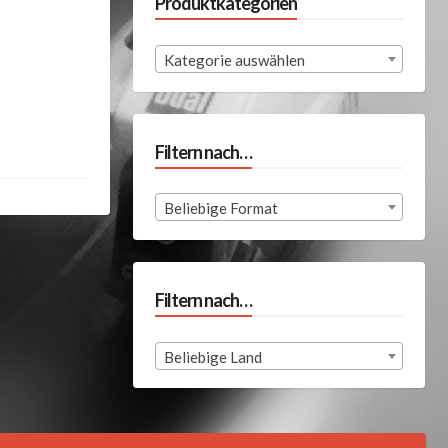
Produktkategorien
Kategorie auswählen
Filtern nach…
Beliebige Format
Filtern nach…
Beliebige Land