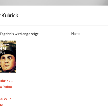
 Kubrick
 Ergebnis wird angezeigt
ubrick –
m Ruhm
he Wild
ie