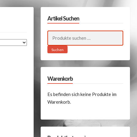
Artikel Suchen
Suchen
nach:
Suchen
Warenkorb
Es befinden sich keine Produkte im
Warenkorb.