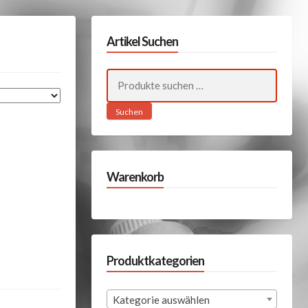
Artikel Suchen
Suchen
nach:
Suchen
Warenkorb
Produktkategorien
Kategorie auswählen