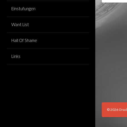
Einstufungen
Want List
Hall Of Shame
Links
© 2026 Orac