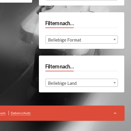
Filtern nach…
Beliebige Format
Filtern nach…
Beliebige Land
sum
Datenschutz