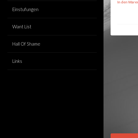
In den Ware
Einstufungen
Want List
Hall Of Shame
Links