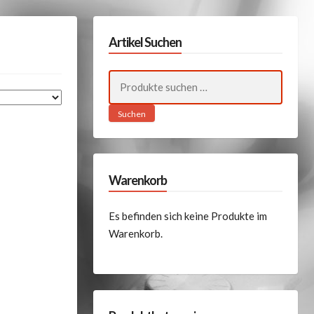
Artikel Suchen
Suchen
nach:
Suchen
Warenkorb
Es befinden sich keine Produkte im
Warenkorb.