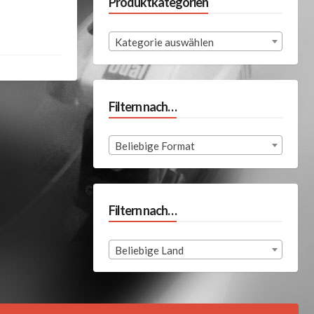
Produktkategorien
Kategorie auswählen
Filtern nach…
Beliebige Format
Filtern nach…
Beliebige Land