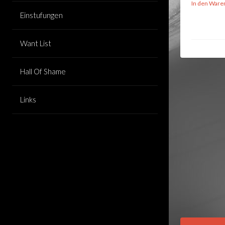
In den Ware
Einstufungen
Want List
Hall Of Shame
Links