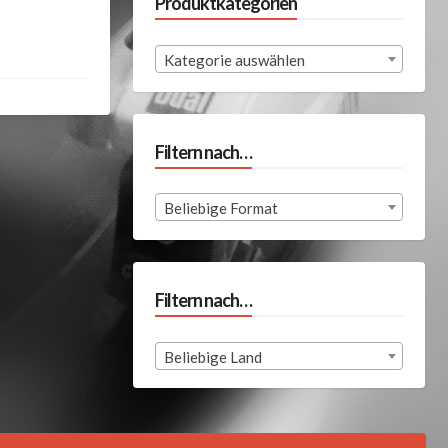
Produktkategorien
Kategorie auswählen
Filtern nach…
Beliebige Format
Filtern nach…
Beliebige Land