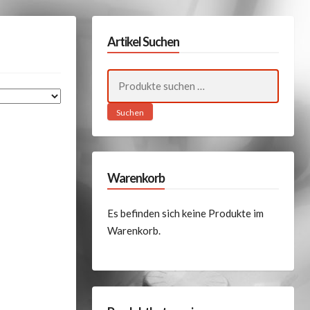
Artikel Suchen
Suchen
nach:
Suchen
Warenkorb
Es befinden sich keine Produkte im
Warenkorb.