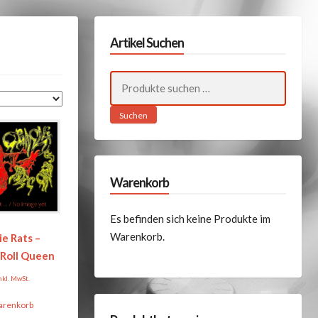
Artikel Suchen
Suchen
nach:
Suchen
Warenkorb
Es befinden sich keine Produkte im
Warenkorb.
e Rats –
’Roll Queen
nkl. MwSt.
arenkorb