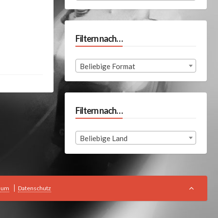
Filtern nach…
Beliebige Format
Filtern nach…
Beliebige Land
sum
Datenschutz