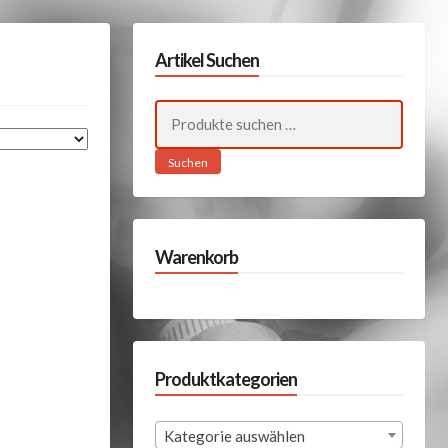
Artikel Suchen
Suchen
nach:
Suchen
Warenkorb
Produktkategorien
Kategorie auswählen