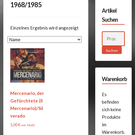
1968/1985
Artikel
Suchen
Einzelnes Ergebnis wird angezeigt
Suchen
nach:
Suchen
Warenkorb
Mercenario, der
Es
Gefürchtete (Il
befinden
Mercenario)/Sil
sich keine
verado
Produkte
im
5,00
€
inkl. MwSt.
Warenkorb.